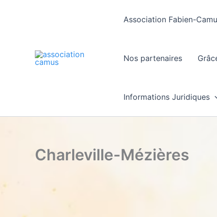
Skip
to
Association Fabien-Cam
content
Nos partenaires
Grâc
Informations Juridiques
Charleville-Mézières