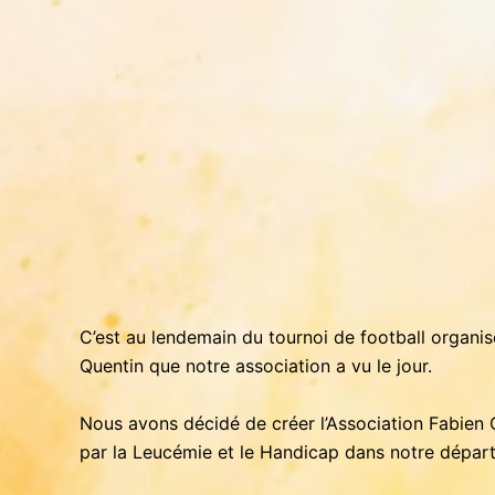
C’est au lendemain du tournoi de football organis
Quentin que notre association a vu le jour.
Nous avons décidé de créer l’Association Fabien 
par la Leucémie et le Handicap dans notre dépar