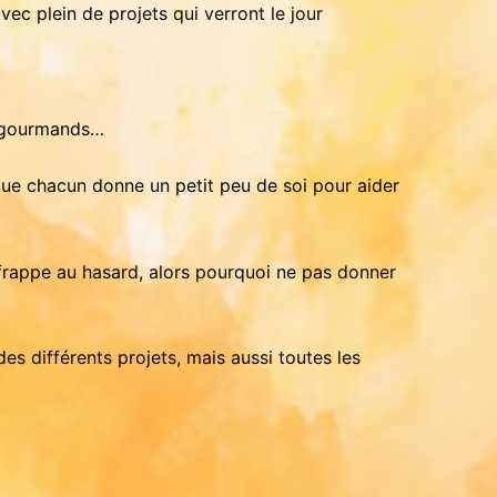
vec plein de projets qui verront le jour
t gourmands…
que chacun donne un petit peu de soi pour aider
e frappe au hasard, alors pourquoi ne pas donner
s différents projets, mais aussi toutes les