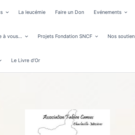
us
La leucémie
Faire un Don
Evénements
e à vous…
Projets Fondation SNCF
Nos soutien
Le Livre d’Or