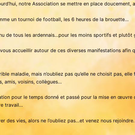
ourd’hui, notre Association se mettre en place doucement, a
mme un tournoi de football, les 6 heures de la brouette…
nnu de tous les ardennais…pour les moins sportifs et plutô
us accueillir autour de ces diverses manifestations afin 
ible maladie, mais n’oubliez pas qu’elle ne choisit pas, ell
s, amis, voisins, collègues…
ation pour le temps donné et passé pour la mise en œuvre de
re travail…
er des vies, alors ne l’oubliez pas…et venez nous rejoindre.