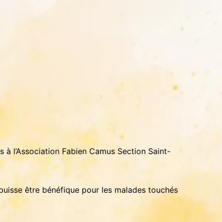
és à l’Association Fabien Camus Section Saint-
 puisse être bénéfique pour les malades touchés